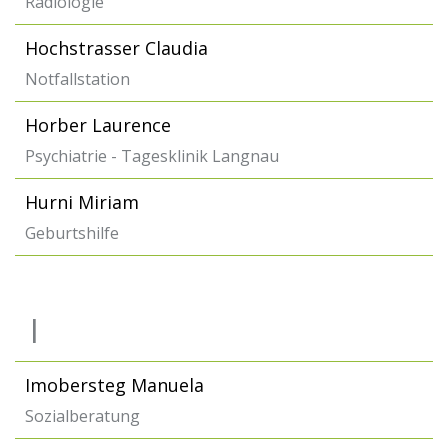
Radiologie
Hochstrasser Claudia
Notfallstation
Horber Laurence
Psychiatrie - Tagesklinik Langnau
Hurni Miriam
Geburtshilfe
I
Imobersteg Manuela
Sozialberatung