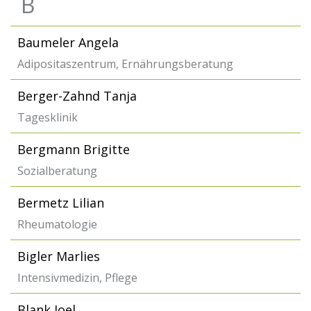
B
Baumeler Angela
Adipositaszentrum, Ernährungsberatung
Berger-Zahnd Tanja
Tagesklinik
Bergmann Brigitte
Sozialberatung
Bermetz Lilian
Rheumatologie
Bigler Marlies
Intensivmedizin, Pflege
Blank Joel