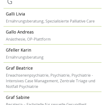
G
Galli Livia
Ernährungsberatung, Spezialisierte Palliative Care
Gallo Andreas
Anästhesie, OP-Plattform
Gfeller Karin
Ernährungsberatung
Graf Beatrice
Erwachsenenpsychiatrie, Psychiatrie, Psychiatrie -
Intensives Case Management, Zentrale Triage und
Notfall Psychiatrie
Graf Sabine
Berateria – Fachstelle für sexuelle Gesundheit,