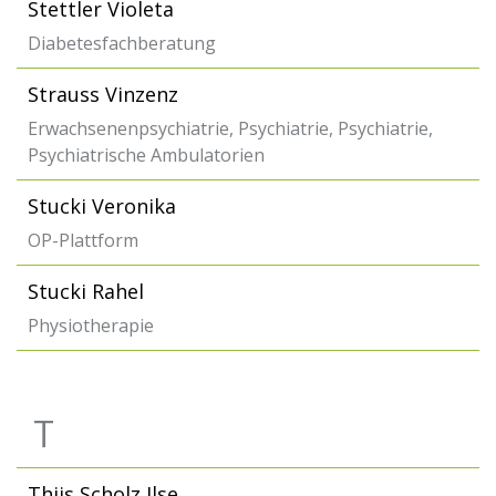
Stettler Violeta
Diabetesfachberatung
Strauss Vinzenz
Erwachsenenpsychiatrie, Psychiatrie, Psychiatrie,
Psychiatrische Ambulatorien
Stucki Veronika
OP-Plattform
Stucki Rahel
Physiotherapie
T
Thijs Scholz Ilse