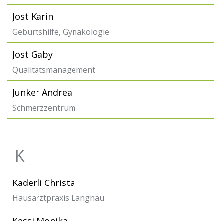
Jost Karin
Geburtshilfe, Gynäkologie
Jost Gaby
Qualitätsmanagement
Junker Andrea
Schmerzzentrum
K
Kaderli Christa
Hausarztpraxis Langnau
Kessi Monika