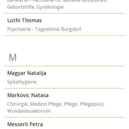
Berateria – Fachstelle für sexuelle Gesundheit,
Geburtshilfe, Gynäkologie
Lüthi Thomas
Psychiatrie - Tagesklinik Burgdorf
M
Magyar Natalija
Spitalhygiene
Markovic Natasa
Chirurgie, Medizin Pflege, Pflege, Pflegepool,
Wundambulatorium
Messerli Petra