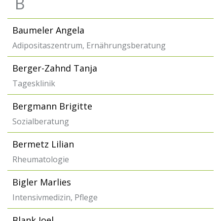
B
Baumeler Angela
Adipositaszentrum, Ernährungsberatung
Berger-Zahnd Tanja
Tagesklinik
Bergmann Brigitte
Sozialberatung
Bermetz Lilian
Rheumatologie
Bigler Marlies
Intensivmedizin, Pflege
Blank Joel