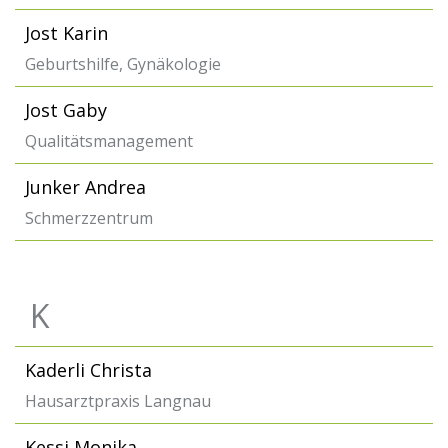
Jost Karin
Geburtshilfe, Gynäkologie
Jost Gaby
Qualitätsmanagement
Junker Andrea
Schmerzzentrum
K
Kaderli Christa
Hausarztpraxis Langnau
Kessi Monika