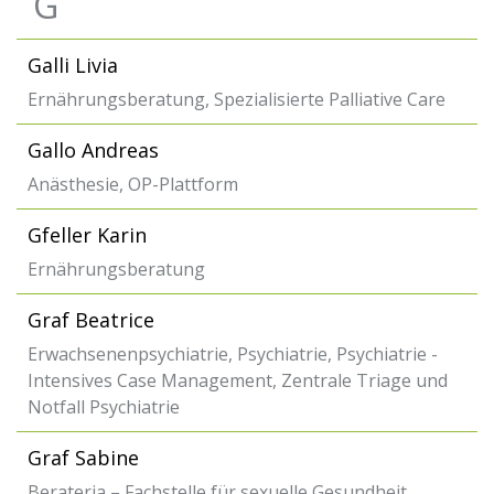
G
Galli Livia
Ernährungsberatung, Spezialisierte Palliative Care
Gallo Andreas
Anästhesie, OP-Plattform
Gfeller Karin
Ernährungsberatung
Graf Beatrice
Erwachsenenpsychiatrie, Psychiatrie, Psychiatrie -
Intensives Case Management, Zentrale Triage und
Notfall Psychiatrie
Graf Sabine
Berateria – Fachstelle für sexuelle Gesundheit,