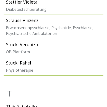
Stettler Violeta
Diabetesfachberatung
Strauss Vinzenz
Erwachsenenpsychiatrie, Psychiatrie, Psychiatrie,
Psychiatrische Ambulatorien
Stucki Veronika
OP-Plattform
Stucki Rahel
Physiotherapie
T
Thijs Scholz Ilse