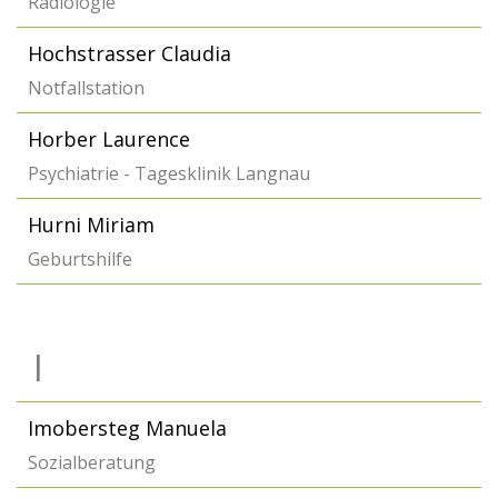
Radiologie
Hochstrasser Claudia
Notfallstation
Horber Laurence
Psychiatrie - Tagesklinik Langnau
Hurni Miriam
Geburtshilfe
I
Imobersteg Manuela
Sozialberatung