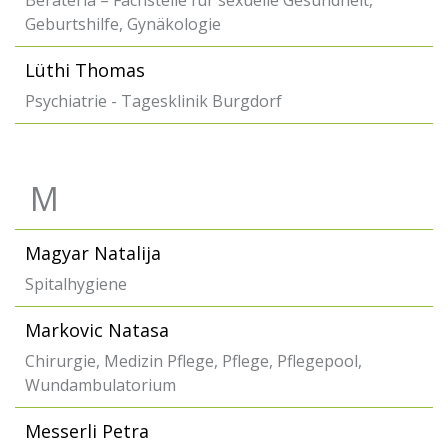
Berateria – Fachstelle für sexuelle Gesundheit,
Geburtshilfe, Gynäkologie
Lüthi Thomas
Psychiatrie - Tagesklinik Burgdorf
M
Magyar Natalija
Spitalhygiene
Markovic Natasa
Chirurgie, Medizin Pflege, Pflege, Pflegepool,
Wundambulatorium
Messerli Petra