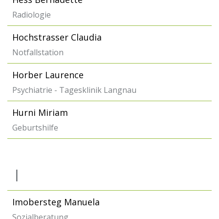
Radiologie
Hochstrasser Claudia
Notfallstation
Horber Laurence
Psychiatrie - Tagesklinik Langnau
Hurni Miriam
Geburtshilfe
I
Imobersteg Manuela
Sozialberatung