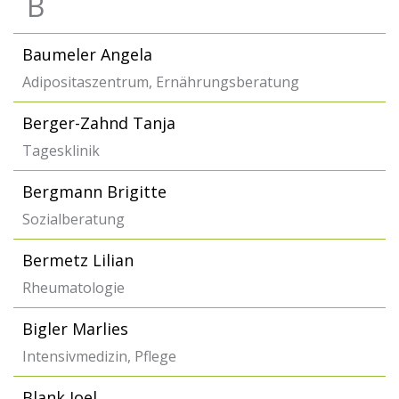
B
Baumeler Angela
Adipositaszentrum, Ernährungsberatung
Berger-Zahnd Tanja
Tagesklinik
Bergmann Brigitte
Sozialberatung
Bermetz Lilian
Rheumatologie
Bigler Marlies
Intensivmedizin, Pflege
Blank Joel