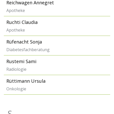
Reichwagen Annegret
Apotheke
Ruchti Claudia
Apotheke
Rüfenacht Sonja
Diabetesfachberatung
Rustemi Sami
Radiologie
Rüttimann Ursula
Onkologie
S