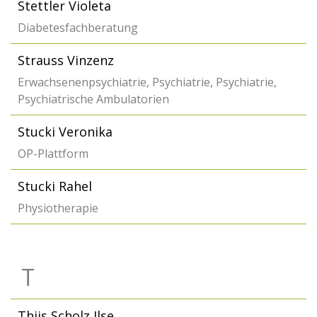
Stettler Violeta
Diabetesfachberatung
Strauss Vinzenz
Erwachsenenpsychiatrie, Psychiatrie, Psychiatrie,
Psychiatrische Ambulatorien
Stucki Veronika
OP-Plattform
Stucki Rahel
Physiotherapie
T
Thijs Scholz Ilse