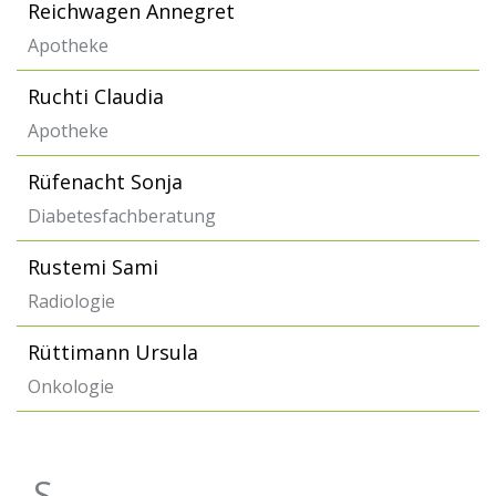
Reichwagen Annegret
Apotheke
Ruchti Claudia
Apotheke
Rüfenacht Sonja
Diabetesfachberatung
Rustemi Sami
Radiologie
Rüttimann Ursula
Onkologie
S