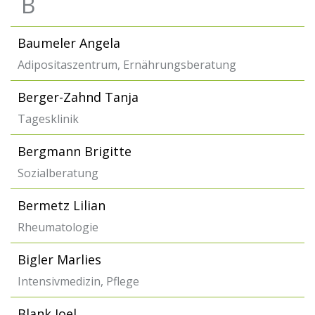
B
Baumeler Angela
Adipositaszentrum, Ernährungsberatung
Berger-Zahnd Tanja
Tagesklinik
Bergmann Brigitte
Sozialberatung
Bermetz Lilian
Rheumatologie
Bigler Marlies
Intensivmedizin, Pflege
Blank Joel