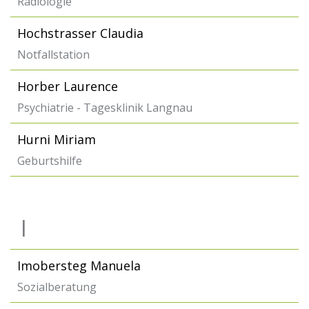
Radiologie
Hochstrasser Claudia
Notfallstation
Horber Laurence
Psychiatrie - Tagesklinik Langnau
Hurni Miriam
Geburtshilfe
I
Imobersteg Manuela
Sozialberatung