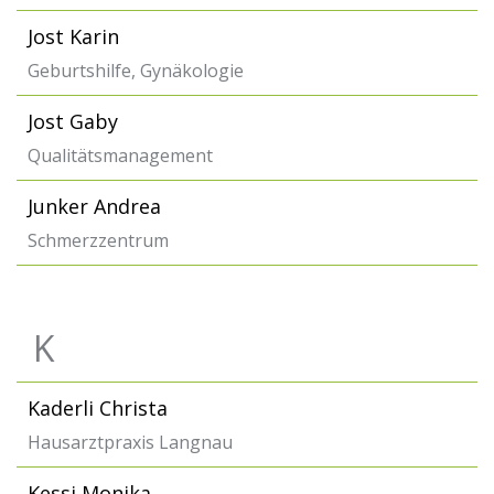
Jost Karin
Geburtshilfe, Gynäkologie
Jost Gaby
Qualitätsmanagement
Junker Andrea
Schmerzzentrum
K
Kaderli Christa
Hausarztpraxis Langnau
Kessi Monika