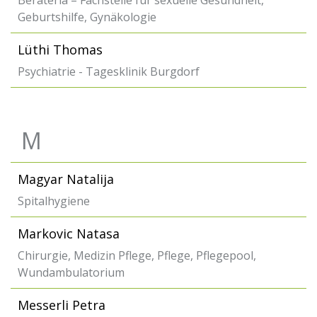
Berateria – Fachstelle für sexuelle Gesundheit,
Geburtshilfe, Gynäkologie
Lüthi Thomas
Psychiatrie - Tagesklinik Burgdorf
M
Magyar Natalija
Spitalhygiene
Markovic Natasa
Chirurgie, Medizin Pflege, Pflege, Pflegepool,
Wundambulatorium
Messerli Petra