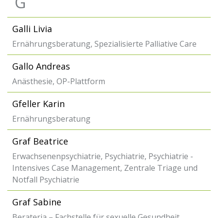
G
Galli Livia
Ernährungsberatung, Spezialisierte Palliative Care
Gallo Andreas
Anästhesie, OP-Plattform
Gfeller Karin
Ernährungsberatung
Graf Beatrice
Erwachsenenpsychiatrie, Psychiatrie, Psychiatrie -
Intensives Case Management, Zentrale Triage und
Notfall Psychiatrie
Graf Sabine
Berateria – Fachstelle für sexuelle Gesundheit,