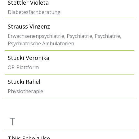
Stettler Violeta
Diabetesfachberatung
Strauss Vinzenz
Erwachsenenpsychiatrie, Psychiatrie, Psychiatrie,
Psychiatrische Ambulatorien
Stucki Veronika
OP-Plattform
Stucki Rahel
Physiotherapie
T
Thijs Scholz Ilse