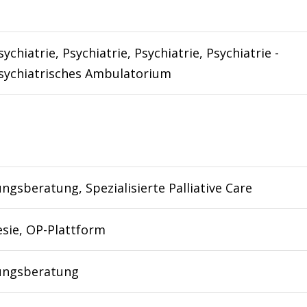
ychiatrie, Psychiatrie, Psychiatrie, Psychiatrie -
sychiatrisches Ambulatorium
ngsberatung, Spezialisierte Palliative Care
sie, OP-Plattform
ungsberatung