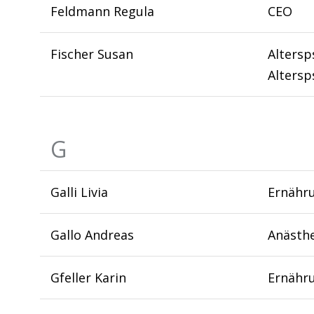
Feldmann Regula
CEO
Fischer Susan
Altersps
Altersp
G
Galli Livia
Ernähru
Gallo Andreas
Anästhe
Gfeller Karin
Ernähr