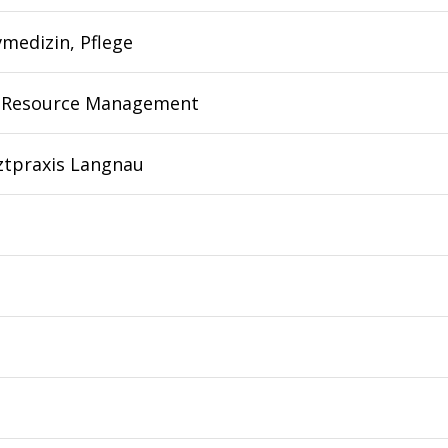
vmedizin, Pflege
Resource Management
ztpraxis Langnau