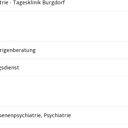
trie - Tagesklinik Burgdorf
rigenberatung
gsdienst
enenpsychiatrie, Psychiatrie