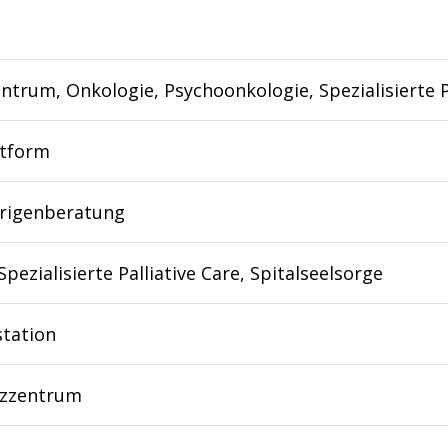
ntrum, Onkologie, Psychoonkologie, Spezialisierte P
ttform
rigenberatung
Spezialisierte Palliative Care, Spitalseelsorge
station
zzentrum