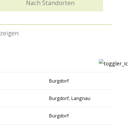
Nach Standorten
nzeigen
Burgdorf
Burgdorf, Langnau
Burgdorf