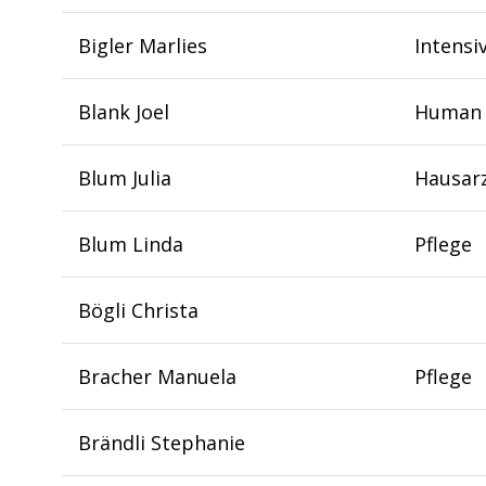
Bigler Marlies
Intensi
Blank Joel
Human 
Blum Julia
Hausar
Blum Linda
Pflege
Bögli Christa
Bracher Manuela
Pflege
Brändli Stephanie