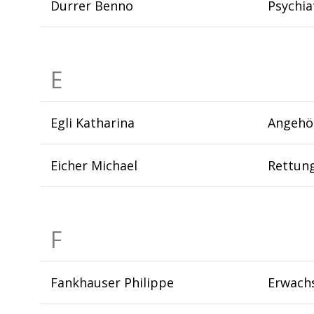
Durrer Benno
Psychia
E
Egli Katharina
Angehö
Eicher Michael
Rettun
F
Fankhauser Philippe
Erwachs