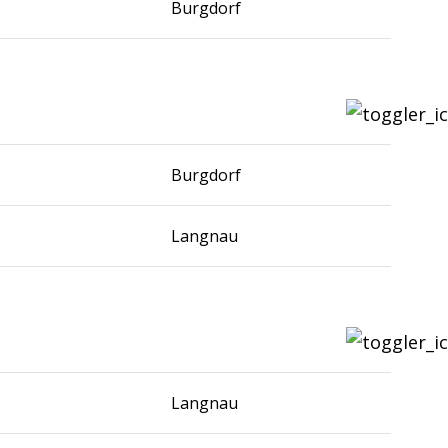
Burgdorf
Burgdorf
Langnau
Langnau