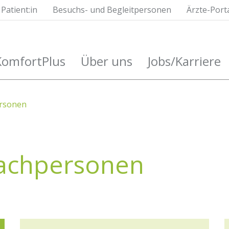
Patient:in
Besuchs- und Begleitpersonen
Ärzte-Port
KomfortPlus
Über uns
Jobs/Karriere
ersonen
Fachpersonen