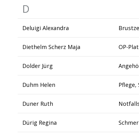
D
Deluigi Alexandra
Brustze
Diethelm Scherz Maja
OP-Pla
Dolder Jürg
Angehö
Duhm Helen
Pflege, 
Duner Ruth
Notfall
Dürig Regina
Schmer