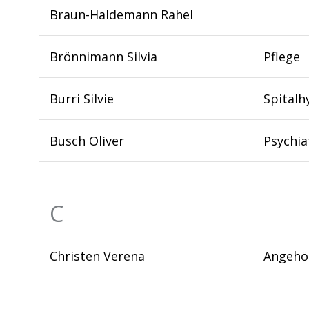
Braun-Haldemann Rahel
Brönnimann Silvia
Pflege
Burri Silvie
Spitalh
Busch Oliver
Psychia
C
Christen Verena
Angehör