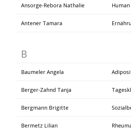
Ansorge-Rebora Nathalie
Human 
Antener Tamara
Ernähr
B
Baumeler Angela
Adipos
Berger-Zahnd Tanja
Tageskl
Bergmann Brigitte
Sozialb
Bermetz Lilian
Rheuma