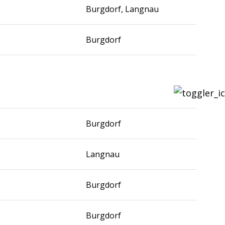
Burgdorf, Langnau
Burgdorf
Burgdorf
Langnau
Burgdorf
Burgdorf