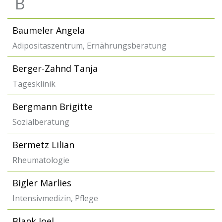
B
Baumeler Angela
Adipositaszentrum, Ernährungsberatung
Berger-Zahnd Tanja
Tagesklinik
Bergmann Brigitte
Sozialberatung
Bermetz Lilian
Rheumatologie
Bigler Marlies
Intensivmedizin, Pflege
Blank Joel