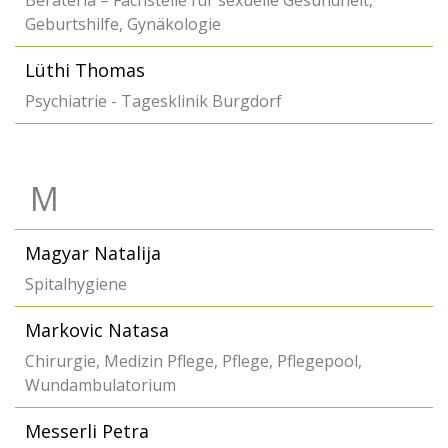
Berateria – Fachstelle für sexuelle Gesundheit,
Geburtshilfe, Gynäkologie
Lüthi Thomas
Psychiatrie - Tagesklinik Burgdorf
M
Magyar Natalija
Spitalhygiene
Markovic Natasa
Chirurgie, Medizin Pflege, Pflege, Pflegepool,
Wundambulatorium
Messerli Petra