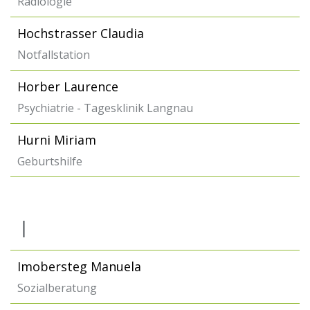
Radiologie
Hochstrasser Claudia
Notfallstation
Horber Laurence
Psychiatrie - Tagesklinik Langnau
Hurni Miriam
Geburtshilfe
I
Imobersteg Manuela
Sozialberatung