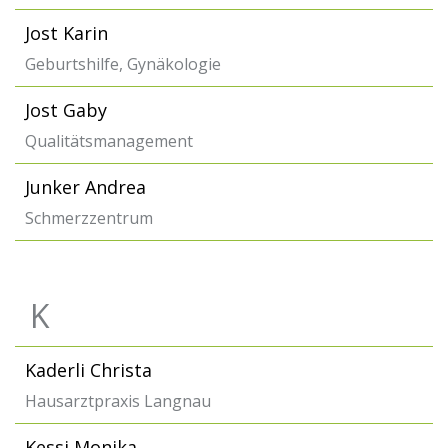
Jost Karin
Geburtshilfe, Gynäkologie
Jost Gaby
Qualitätsmanagement
Junker Andrea
Schmerzzentrum
K
Kaderli Christa
Hausarztpraxis Langnau
Kessi Monika