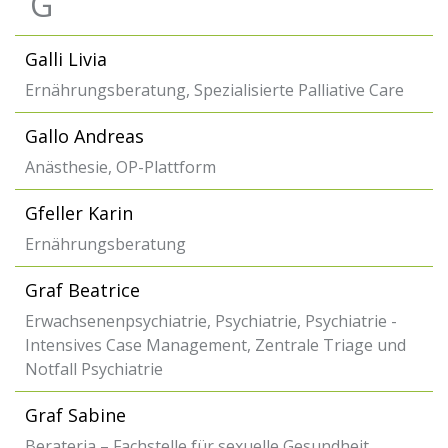
G
Galli Livia
Ernährungsberatung, Spezialisierte Palliative Care
Gallo Andreas
Anästhesie, OP-Plattform
Gfeller Karin
Ernährungsberatung
Graf Beatrice
Erwachsenenpsychiatrie, Psychiatrie, Psychiatrie -
Intensives Case Management, Zentrale Triage und
Notfall Psychiatrie
Graf Sabine
Berateria – Fachstelle für sexuelle Gesundheit,