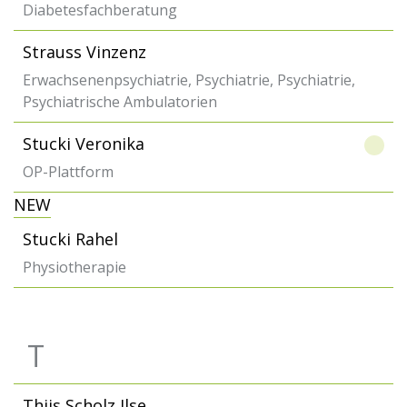
Diabetesfachberatung
Strauss Vinzenz
Erwachsenenpsychiatrie, Psychiatrie, Psychiatrie,
Psychiatrische Ambulatorien
Stucki Veronika
OP-Plattform
NEW
Stucki Rahel
Physiotherapie
T
Thijs Scholz Ilse