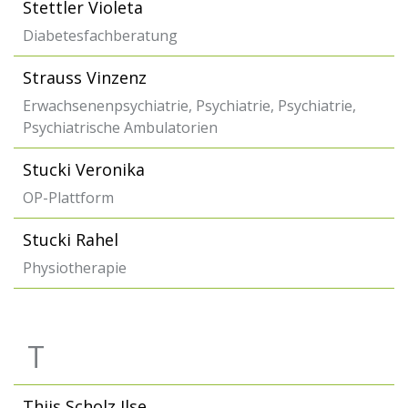
Stettler Violeta
Diabetesfachberatung
Strauss Vinzenz
Erwachsenenpsychiatrie, Psychiatrie, Psychiatrie,
Psychiatrische Ambulatorien
Stucki Veronika
OP-Plattform
Stucki Rahel
Physiotherapie
T
Thijs Scholz Ilse