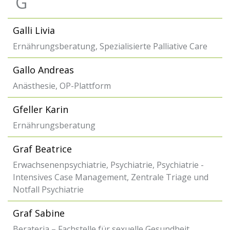
G
Galli Livia
Ernährungsberatung, Spezialisierte Palliative Care
Gallo Andreas
Anästhesie, OP-Plattform
Gfeller Karin
Ernährungsberatung
Graf Beatrice
Erwachsenenpsychiatrie, Psychiatrie, Psychiatrie -
Intensives Case Management, Zentrale Triage und
Notfall Psychiatrie
Graf Sabine
Berateria – Fachstelle für sexuelle Gesundheit,