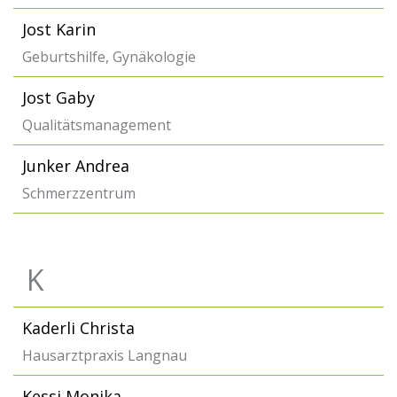
Jost Karin
Geburtshilfe, Gynäkologie
Jost Gaby
Qualitätsmanagement
Junker Andrea
Schmerzzentrum
K
Kaderli Christa
Hausarztpraxis Langnau
Kessi Monika