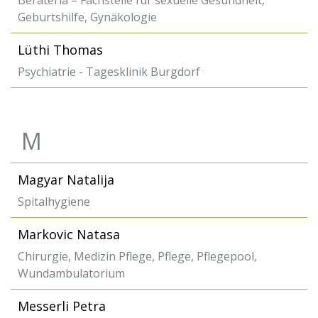
Berateria – Fachstelle für sexuelle Gesundheit,
Geburtshilfe, Gynäkologie
Lüthi Thomas
Psychiatrie - Tagesklinik Burgdorf
M
Magyar Natalija
Spitalhygiene
Markovic Natasa
Chirurgie, Medizin Pflege, Pflege, Pflegepool,
Wundambulatorium
Messerli Petra