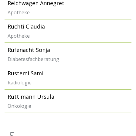
Reichwagen Annegret
Apotheke
Ruchti Claudia
Apotheke
Rüfenacht Sonja
Diabetesfachberatung
Rustemi Sami
Radiologie
Rüttimann Ursula
Onkologie
S