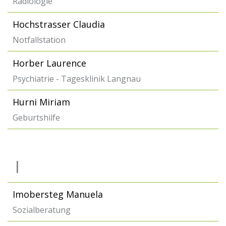
Radiologie
Hochstrasser Claudia
Notfallstation
Horber Laurence
Psychiatrie - Tagesklinik Langnau
Hurni Miriam
Geburtshilfe
I
Imobersteg Manuela
Sozialberatung