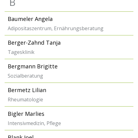
B
Baumeler Angela
Adipositaszentrum, Ernährungsberatung
Berger-Zahnd Tanja
Tagesklinik
Bergmann Brigitte
Sozialberatung
Bermetz Lilian
Rheumatologie
Bigler Marlies
Intensivmedizin, Pflege
Blank Joel