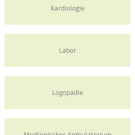
Kardiologie
Labor
Logopädie
Medizinisches Ambulatorium