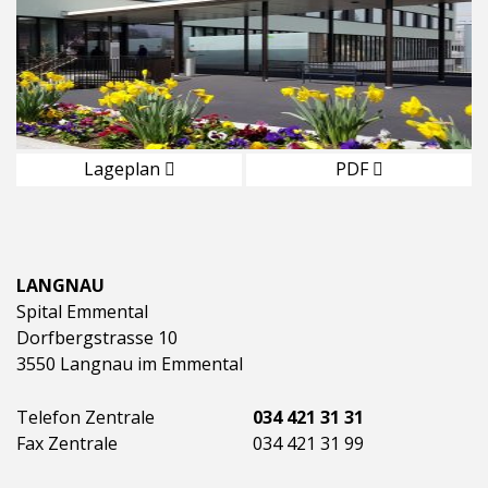
Lageplan
PDF
LANGNAU
Spital Emmental
Dorfbergstrasse 10
3550 Langnau im Emmental
Telefon Zentrale
034 421 31 31
Fax Zentrale
034 421 31 99