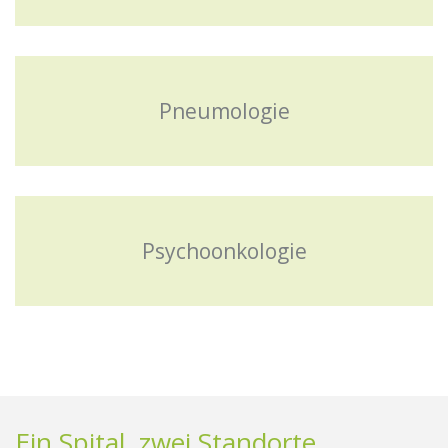
Pneumologie
Psychoonkologie
Ein Spital, zwei Standorte