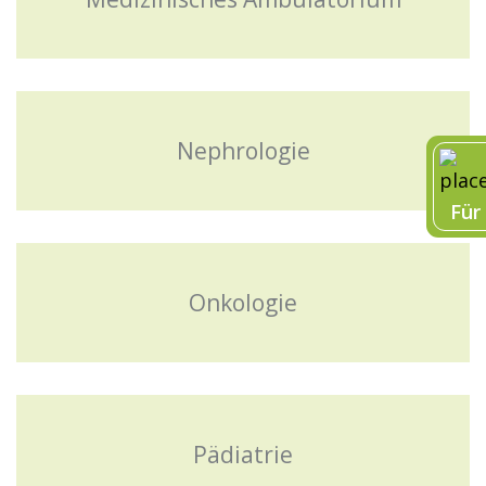
Nephrologie
Für
Onkologie
Pädiatrie