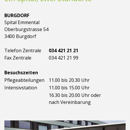
BURGDORF
Spital Emmental
Oberburgstrasse 54
3400 Burgdorf
Telefon Zentrale
034 421 21 21
Fax Zentrale
034 421 21 99
Besuchszeiten
Pflegeabteilungen
11.00 bis 20.30 Uhr
Intensivstation
11.00 bis 15.00 Uhr
16.30 bis 20.00 Uhr oder
nach Vereinbarung