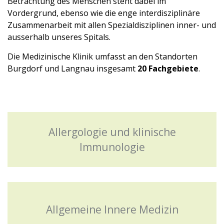
Betrachtung des Menschen steht dabei im
Vordergrund, ebenso wie die enge interdisziplinäre
Zusammenarbeit mit allen Spezialdisziplinen inner- und
ausserhalb unseres Spitals.
Die Medizinische Klinik umfasst an den Standorten
Burgdorf und Langnau insgesamt
20 Fachgebiete
.
Allergologie und klinische
Immunologie
Allgemeine Innere Medizin