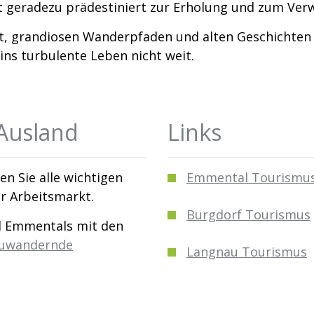
ft geradezu prädestiniert zur Erholung und zum Verw
, grandiosen Wanderpfaden und alten Geschichten si
ins turbulente Leben nicht weit.
Ausland
Links
en Sie alle wichtigen
Emmental Tourismu
er Arbeitsmarkt.
Burgdorf Tourismus
al Emmentals mit den
Zuwandernde
Langnau Tourismus