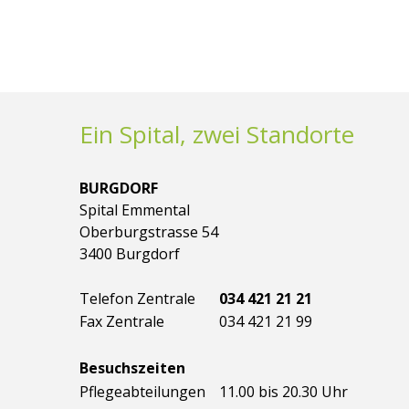
Ein Spital, zwei Standorte
BURGDORF
Spital Emmental
Oberburgstrasse 54
3400 Burgdorf
Telefon Zentrale
034 421 21 21
Fax Zentrale
034 421 21 99
Besuchszeiten
Pflegeabteilungen
11.00 bis 20.30 Uhr