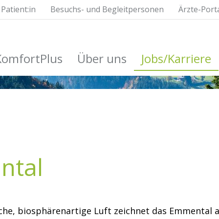
Patient:in
Besuchs- und Begleitpersonen
Ärzte-Port
KomfortPlus
Über uns
Jobs/Karriere
ntal
sche, biosphärenartige Luft zeichnet das Emmental 