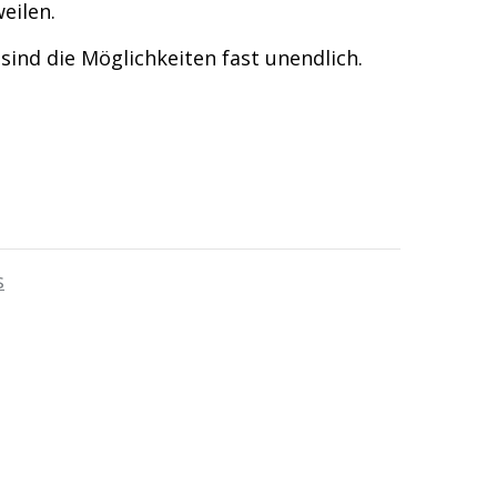
eilen.
nd die Möglichkeiten fast unendlich.
s