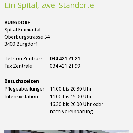
Ein Spital, zwei Standorte
BURGDORF
Spital Emmental
Oberburgstrasse 54
3400 Burgdorf
Telefon Zentrale
034 421 21 21
Fax Zentrale
034 421 21 99
Besuchszeiten
Pflegeabteilungen
11.00 bis 20.30 Uhr
Intensivstation
11.00 bis 15.00 Uhr
16.30 bis 20.00 Uhr oder
nach Vereinbarung