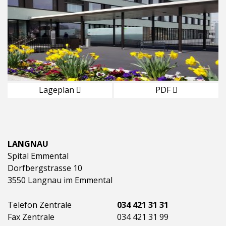
Lageplan
PDF
LANGNAU
Spital Emmental
Dorfbergstrasse 10
3550 Langnau im Emmental
Telefon Zentrale
034 421 31 31
Fax Zentrale
034 421 31 99