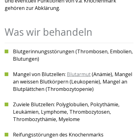
und eventuell Punktionen von v.a. Knochenmark
gehören zur Abklärung.
Was wir behandeln
Blutgerinnungsstörungen (Thrombosen, Embolien,
Blutungen)
Mangel von Blutzellen:
Blutarmut
(Anämie), Mangel
an weissen Blutkörpern (Leukopenie), Mangel an
Blutplättchen (Thrombozytopenie)
Zuviele Blutzellen: Polyglobulien, Polcythämie,
Leukämien, Lymphome, Thrombozytosen,
Thrombozythämie, Myelome
Reifungsstörungen des Knochenmarks