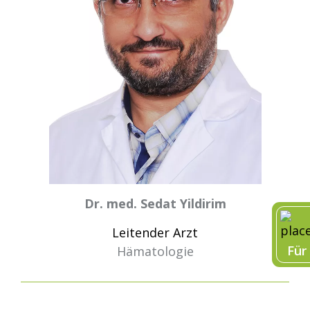
Dr. med. Sedat Yildirim
Leitender Arzt
Für
Hämatologie