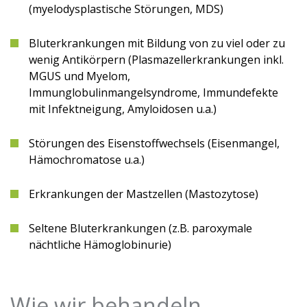
(myelodysplastische Störungen, MDS)
Bluterkrankungen mit Bildung von zu viel oder zu
wenig Antikörpern (Plasmazellerkrankungen inkl.
MGUS und Myelom,
Immunglobulinmangelsyndrome, Immundefekte
mit Infektneigung, Amyloidosen u.a.)
Störungen des Eisenstoffwechsels (Eisenmangel,
Hämochromatose u.a.)
Erkrankungen der Mastzellen (Mastozytose)
Seltene Bluterkrankungen (z.B. paroxymale
nächtliche Hämoglobinurie)
Wie wir behandeln