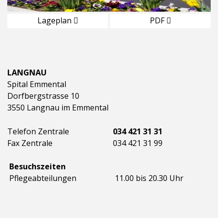
Lageplan
PDF
LANGNAU
Spital Emmental
Dorfbergstrasse 10
3550 Langnau im Emmental
Telefon Zentrale
034 421 31 31
Fax Zentrale
034 421 31 99
Besuchszeiten
Pflegeabteilungen
11.00 bis 20.30 Uhr