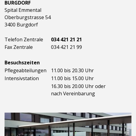
BURGDORF
Spital Emmental
Oberburgstrasse 54
3400 Burgdorf
Telefon Zentrale
034 421 21 21
Fax Zentrale
034 421 21 99
Besuchszeiten
Pflegeabteilungen
11.00 bis 20.30 Uhr
Intensivstation
11.00 bis 15.00 Uhr
16.30 bis 20.00 Uhr oder
nach Vereinbarung