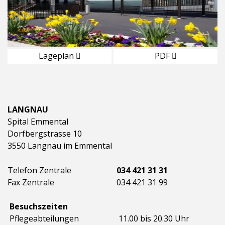
Lageplan
PDF
LANGNAU
Spital Emmental
Dorfbergstrasse 10
3550 Langnau im Emmental
Telefon Zentrale
034 421 31 31
Fax Zentrale
034 421 31 99
Besuchszeiten
Pflegeabteilungen
11.00 bis 20.30 Uhr