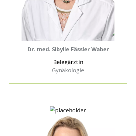
Dr. med. Sibylle Fässler Waber
Belegärztin
Gynäkologie