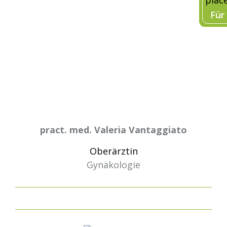
Für
pract. med. Valeria Vantaggiato
Oberärztin
Gynäkologie