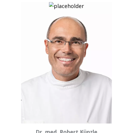
Dr. med. Robert Künzle