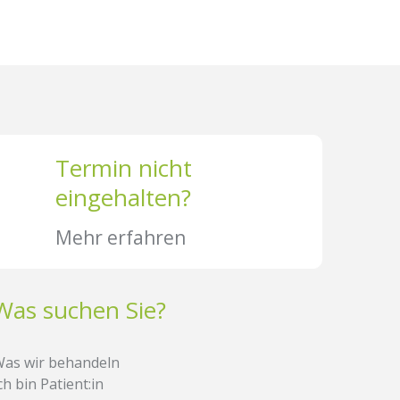
Termin nicht
eingehalten?
Mehr erfahren
Was suchen Sie?
as wir behandeln
ch bin Patient:in