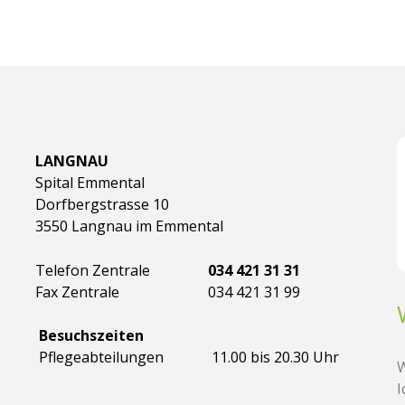
LANGNAU
Spital Emmental
Dorfbergstrasse 10
3550 Langnau im Emmental
Telefon Zentrale
034 421 31 31
Fax Zentrale
034 421 31 99
Besuchszeiten
Pflegeabteilungen
11.00 bis 20.30 Uhr
W
I