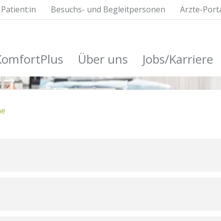
Patient:in
Besuchs- und Begleitpersonen
Ärzte-Port
KomfortPlus
Über uns
Jobs/Karriere
he