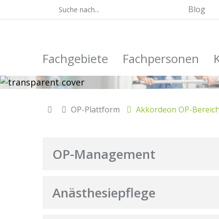
Blog
Fachgebiete
Fachpersonen
OP-Plattform
Akkordeon OP-Bereic
OP-Management
Anästhesiepflege