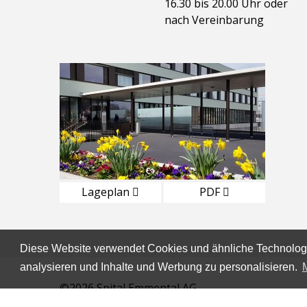
16.30 bis 20.00 Uhr oder
nach Vereinbarung
Lageplan
PDF
Diese Website verwendet Cookies und ähnliche Technologi
analysieren und Inhalte und Werbung zu personalisieren.
©2026 Spital Emmental AG