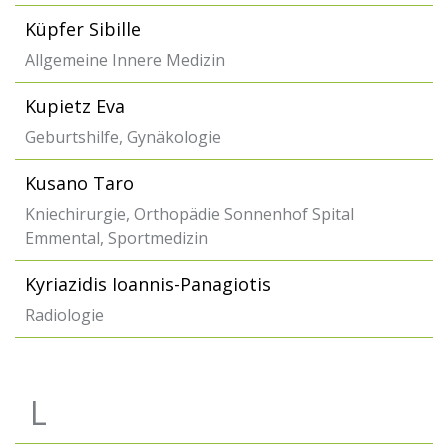
Küpfer Sibille
Allgemeine Innere Medizin
Kupietz Eva
Geburtshilfe, Gynäkologie
Kusano Taro
Kniechirurgie, Orthopädie Sonnenhof Spital
Emmental, Sportmedizin
Kyriazidis Ioannis-Panagiotis
Radiologie
L