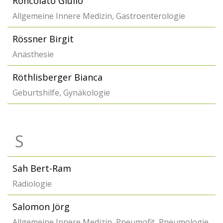
Roncolato Giulio
Allgemeine Innere Medizin, Gastroenterologie
Rössner Birgit
Anästhesie
Röthlisberger Bianca
Geburtshilfe, Gynäkologie
S
Sah Bert-Ram
Radiologie
Salomon Jörg
Allgemeine Innere Medizin, Pneumofit, Pneumologie