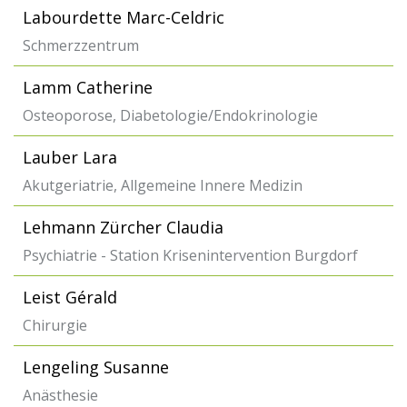
Labourdette Marc-Celdric
Schmerzzentrum
Lamm Catherine
Osteoporose, Diabetologie/Endokrinologie
Lauber Lara
Akutgeriatrie, Allgemeine Innere Medizin
Lehmann Zürcher Claudia
Psychiatrie - Station Krisenintervention Burgdorf
Leist Gérald
Chirurgie
Lengeling Susanne
Anästhesie