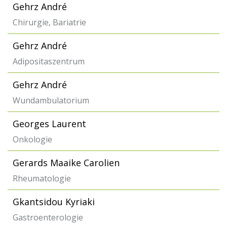
Gehrz André
Chirurgie, Bariatrie
Gehrz André
Adipositaszentrum
Gehrz André
Wundambulatorium
Georges Laurent
Onkologie
Gerards Maaike Carolien
Rheumatologie
Gkantsidou Kyriaki
Gastroenterologie