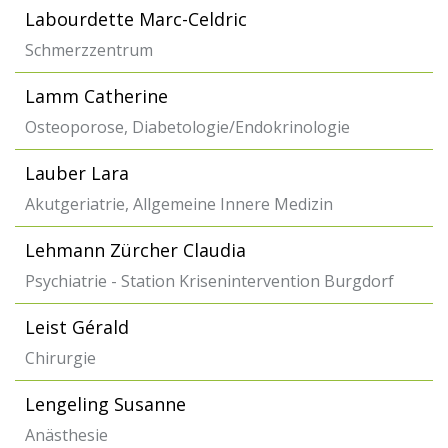
Labourdette Marc-Celdric
Schmerzzentrum
Lamm Catherine
Osteoporose, Diabetologie/Endokrinologie
Lauber Lara
Akutgeriatrie, Allgemeine Innere Medizin
Lehmann Zürcher Claudia
Psychiatrie - Station Krisenintervention Burgdorf
Leist Gérald
Chirurgie
Lengeling Susanne
Anästhesie