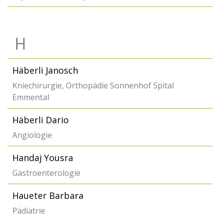
H
Häberli Janosch
Kniechirurgie, Orthopädie Sonnenhof Spital
Emmental
Häberli Dario
Angiologie
Handaj Yousra
Gastroenterologie
Haueter Barbara
Pädiatrie