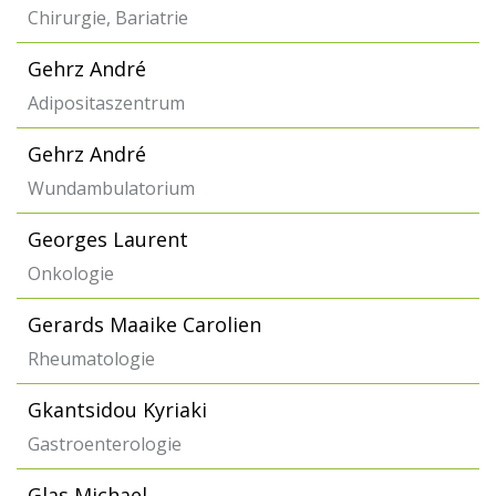
Chirurgie, Bariatrie
Gehrz André
Adipositaszentrum
Gehrz André
Wundambulatorium
Georges Laurent
Onkologie
Gerards Maaike Carolien
Rheumatologie
Gkantsidou Kyriaki
Gastroenterologie
Glas Michael