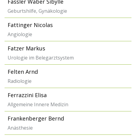
Fässler Waber Sibylle
Geburtshilfe, Gynäkologie
Fattinger Nicolas
Angiologie
Fatzer Markus
Urologie im Belegarztsystem
Felten Arnd
Radiologie
Ferrazzini Elisa
Allgemeine Innere Medizin
Frankenberger Bernd
Anästhesie