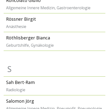
Roncolato Giulio
Allgemeine Innere Medizin, Gastroenterologie
Rössner Birgit
Anästhesie
Röthlisberger Bianca
Geburtshilfe, Gynäkologie
S
Sah Bert-Ram
Radiologie
Salomon Jörg
Allgemeine Innere Medizin, Pneumofit, Pneumologie