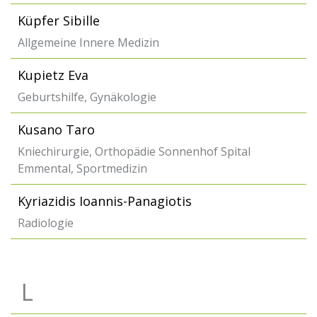
Küpfer Sibille
Allgemeine Innere Medizin
Kupietz Eva
Geburtshilfe, Gynäkologie
Kusano Taro
Kniechirurgie, Orthopädie Sonnenhof Spital
Emmental, Sportmedizin
Kyriazidis Ioannis-Panagiotis
Radiologie
L