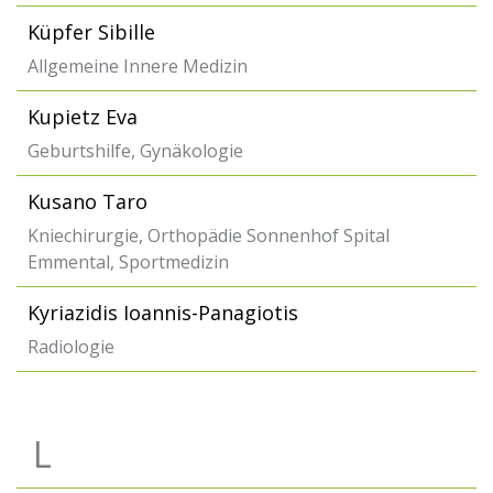
Küpfer Sibille
Allgemeine Innere Medizin
Kupietz Eva
Geburtshilfe, Gynäkologie
Kusano Taro
Kniechirurgie, Orthopädie Sonnenhof Spital
Emmental, Sportmedizin
Kyriazidis Ioannis-Panagiotis
Radiologie
L