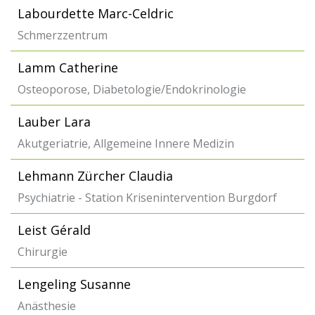
Labourdette Marc-Celdric
Schmerzzentrum
Lamm Catherine
Osteoporose, Diabetologie/Endokrinologie
Lauber Lara
Akutgeriatrie, Allgemeine Innere Medizin
Lehmann Zürcher Claudia
Psychiatrie - Station Krisenintervention Burgdorf
Leist Gérald
Chirurgie
Lengeling Susanne
Anästhesie