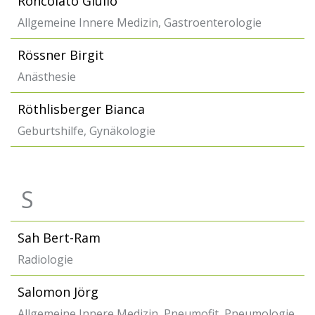
Roncolato Giulio
Allgemeine Innere Medizin, Gastroenterologie
Rössner Birgit
Anästhesie
Röthlisberger Bianca
Geburtshilfe, Gynäkologie
S
Sah Bert-Ram
Radiologie
Salomon Jörg
Allgemeine Innere Medizin, Pneumofit, Pneumologie