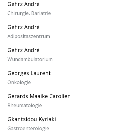
Gehrz André
Chirurgie, Bariatrie
Gehrz André
Adipositaszentrum
Gehrz André
Wundambulatorium
Georges Laurent
Onkologie
Gerards Maaike Carolien
Rheumatologie
Gkantsidou Kyriaki
Gastroenterologie