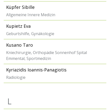
Küpfer Sibille
Allgemeine Innere Medizin
Kupietz Eva
Geburtshilfe, Gynäkologie
Kusano Taro
Kniechirurgie, Orthopädie Sonnenhof Spital
Emmental, Sportmedizin
Kyriazidis Ioannis-Panagiotis
Radiologie
L