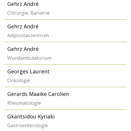
Gehrz André
Chirurgie, Bariatrie
Gehrz André
Adipositaszentrum
Gehrz André
Wundambulatorium
Georges Laurent
Onkologie
Gerards Maaike Carolien
Rheumatologie
Gkantsidou Kyriaki
Gastroenterologie