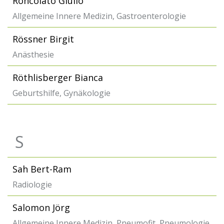
Roncolato Giulio
Allgemeine Innere Medizin, Gastroenterologie
Rössner Birgit
Anästhesie
Röthlisberger Bianca
Geburtshilfe, Gynäkologie
S
Sah Bert-Ram
Radiologie
Salomon Jörg
Allgemeine Innere Medizin, Pneumofit, Pneumologie