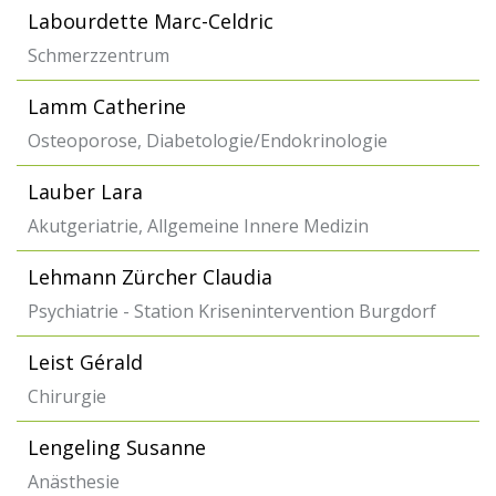
Labourdette Marc-Celdric
Schmerzzentrum
Lamm Catherine
Osteoporose, Diabetologie/Endokrinologie
Lauber Lara
Akutgeriatrie, Allgemeine Innere Medizin
Lehmann Zürcher Claudia
Psychiatrie - Station Krisenintervention Burgdorf
Leist Gérald
Chirurgie
Lengeling Susanne
Anästhesie