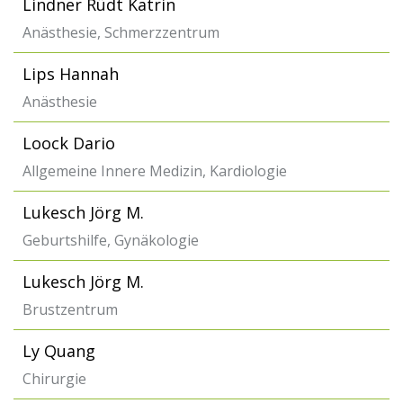
Lindner Rüdt Katrin
Anästhesie, Schmerzzentrum
Lips Hannah
Anästhesie
Loock Dario
Allgemeine Innere Medizin, Kardiologie
Lukesch Jörg M.
Geburtshilfe, Gynäkologie
Lukesch Jörg M.
Brustzentrum
Ly Quang
Chirurgie