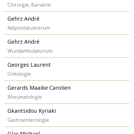
Chirurgie, Bariatrie
Gehrz André
Adipositaszentrum
Gehrz André
Wundambulatorium
Georges Laurent
Onkologie
Gerards Maaike Carolien
Rheumatologie
Gkantsidou Kyriaki
Gastroenterologie
Glas Michael