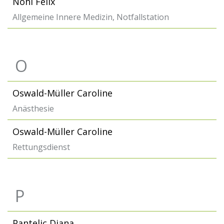
Nohl Felix
Allgemeine Innere Medizin, Notfallstation
O
Oswald-Müller Caroline
Anästhesie
Oswald-Müller Caroline
Rettungsdienst
P
Pantelic Diana