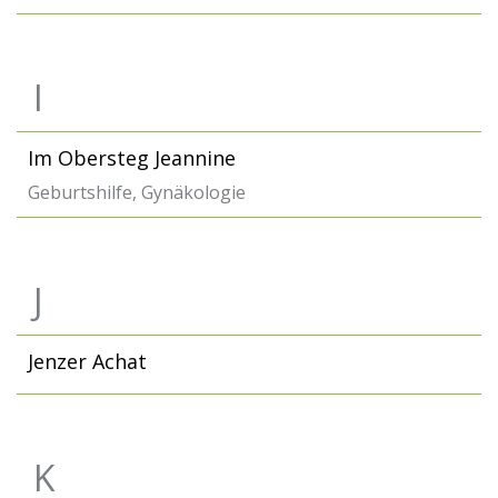
I
Im Obersteg Jeannine
Geburtshilfe, Gynäkologie
J
Jenzer Achat
K