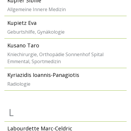
Küpfer Sibille
Allgemeine Innere Medizin
Kupietz Eva
Geburtshilfe, Gynäkologie
Kusano Taro
Kniechirurgie, Orthopädie Sonnenhof Spital
Emmental, Sportmedizin
Kyriazidis Ioannis-Panagiotis
Radiologie
L
Labourdette Marc-Celdric