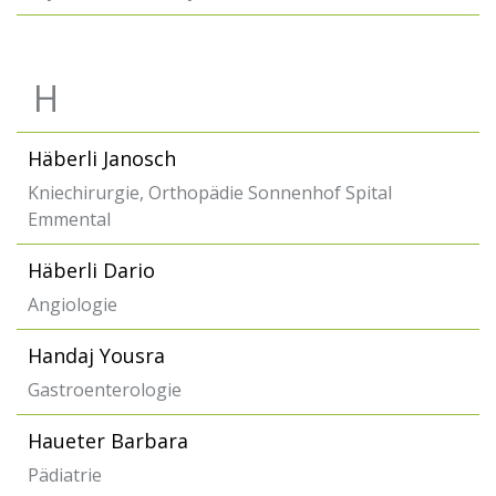
H
Häberli Janosch
Kniechirurgie, Orthopädie Sonnenhof Spital
Emmental
Häberli Dario
Angiologie
Handaj Yousra
Gastroenterologie
Haueter Barbara
Pädiatrie