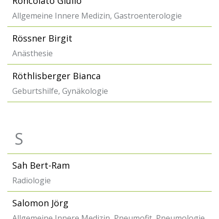
Roncolato Giulio
Allgemeine Innere Medizin, Gastroenterologie
Rössner Birgit
Anästhesie
Röthlisberger Bianca
Geburtshilfe, Gynäkologie
S
Sah Bert-Ram
Radiologie
Salomon Jörg
Allgemeine Innere Medizin, Pneumofit, Pneumologie