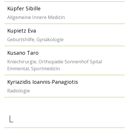
Küpfer Sibille
Allgemeine Innere Medizin
Kupietz Eva
Geburtshilfe, Gynäkologie
Kusano Taro
Kniechirurgie, Orthopädie Sonnenhof Spital
Emmental, Sportmedizin
Kyriazidis Ioannis-Panagiotis
Radiologie
L