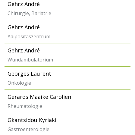
Gehrz André
Chirurgie, Bariatrie
Gehrz André
Adipositaszentrum
Gehrz André
Wundambulatorium
Georges Laurent
Onkologie
Gerards Maaike Carolien
Rheumatologie
Gkantsidou Kyriaki
Gastroenterologie