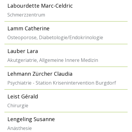
Labourdette Marc-Celdric
Schmerzzentrum
Lamm Catherine
Osteoporose, Diabetologie/Endokrinologie
Lauber Lara
Akutgeriatrie, Allgemeine Innere Medizin
Lehmann Zürcher Claudia
Psychiatrie - Station Krisenintervention Burgdorf
Leist Gérald
Chirurgie
Lengeling Susanne
Anästhesie