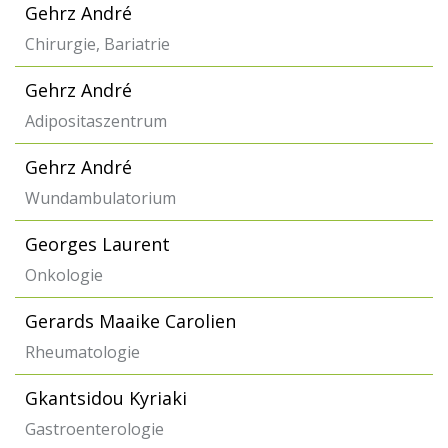
Gehrz André
Chirurgie, Bariatrie
Gehrz André
Adipositaszentrum
Gehrz André
Wundambulatorium
Georges Laurent
Onkologie
Gerards Maaike Carolien
Rheumatologie
Gkantsidou Kyriaki
Gastroenterologie