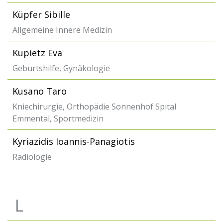
Küpfer Sibille
Allgemeine Innere Medizin
Kupietz Eva
Geburtshilfe, Gynäkologie
Kusano Taro
Kniechirurgie, Orthopädie Sonnenhof Spital
Emmental, Sportmedizin
Kyriazidis Ioannis-Panagiotis
Radiologie
L