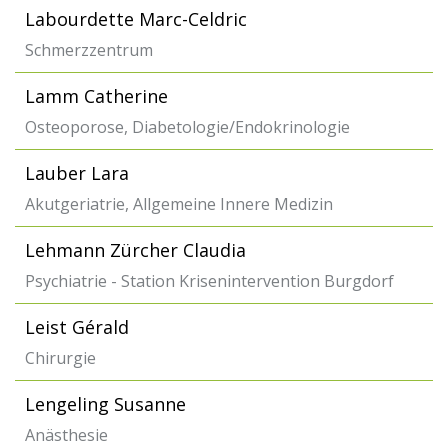
Labourdette Marc-Celdric
Schmerzzentrum
Lamm Catherine
Osteoporose, Diabetologie/Endokrinologie
Lauber Lara
Akutgeriatrie, Allgemeine Innere Medizin
Lehmann Zürcher Claudia
Psychiatrie - Station Krisenintervention Burgdorf
Leist Gérald
Chirurgie
Lengeling Susanne
Anästhesie