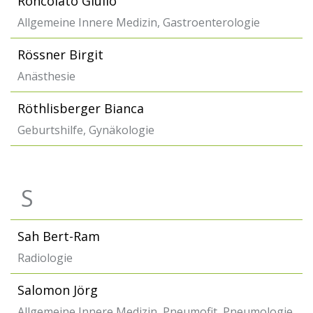
Roncolato Giulio
Allgemeine Innere Medizin, Gastroenterologie
Rössner Birgit
Anästhesie
Röthlisberger Bianca
Geburtshilfe, Gynäkologie
S
Sah Bert-Ram
Radiologie
Salomon Jörg
Allgemeine Innere Medizin, Pneumofit, Pneumologie