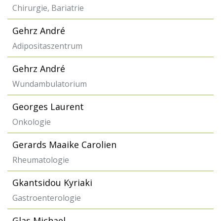
Chirurgie, Bariatrie
Gehrz André
Adipositaszentrum
Gehrz André
Wundambulatorium
Georges Laurent
Onkologie
Gerards Maaike Carolien
Rheumatologie
Gkantsidou Kyriaki
Gastroenterologie
Glas Michael