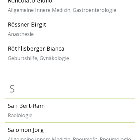
Roncolato Giulio
Allgemeine Innere Medizin, Gastroenterologie
Rössner Birgit
Anästhesie
Röthlisberger Bianca
Geburtshilfe, Gynäkologie
S
Sah Bert-Ram
Radiologie
Salomon Jörg
Allgemeine Innere Medizin, Pneumofit, Pneumologie