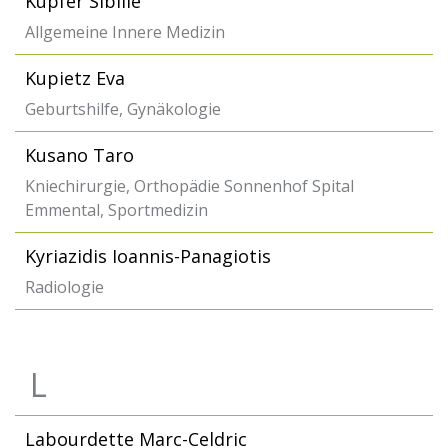
Küpfer Sibille
Allgemeine Innere Medizin
Kupietz Eva
Geburtshilfe, Gynäkologie
Kusano Taro
Kniechirurgie, Orthopädie Sonnenhof Spital
Emmental, Sportmedizin
Kyriazidis Ioannis-Panagiotis
Radiologie
L
Labourdette Marc-Celdric