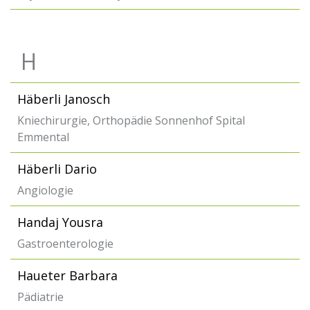
H
Häberli Janosch
Kniechirurgie, Orthopädie Sonnenhof Spital
Emmental
Häberli Dario
Angiologie
Handaj Yousra
Gastroenterologie
Haueter Barbara
Pädiatrie