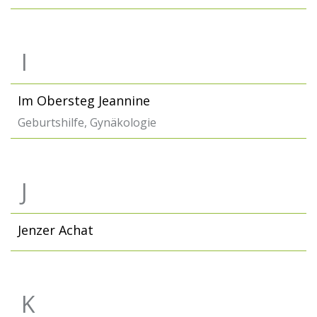
I
Im Obersteg Jeannine
Geburtshilfe, Gynäkologie
J
Jenzer Achat
K