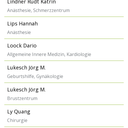
Lindner Rüdt Katrin
Anästhesie, Schmerzzentrum
Lips Hannah
Anästhesie
Loock Dario
Allgemeine Innere Medizin, Kardiologie
Lukesch Jörg M.
Geburtshilfe, Gynäkologie
Lukesch Jörg M.
Brustzentrum
Ly Quang
Chirurgie