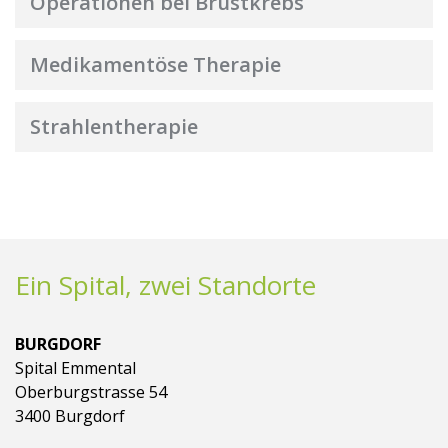
Operationen bei Brustkrebs
Medikamentöse Therapie
Strahlentherapie
Ein Spital, zwei Standorte
BURGDORF
Spital Emmental
Oberburgstrasse 54
3400 Burgdorf