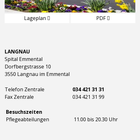
Lageplan
PDF
LANGNAU
Spital Emmental
Dorfbergstrasse 10
3550 Langnau im Emmental
Telefon Zentrale
034 421 31 31
Fax Zentrale
034 421 31 99
Besuchszeiten
Pflegeabteilungen
11.00 bis 20.30 Uhr