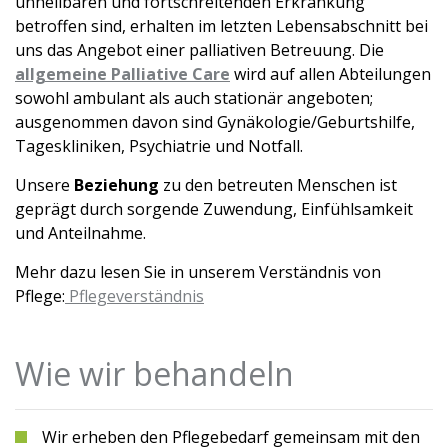
unheilbaren und fortschreitenden Erkrankung
betroffen sind, erhalten im letzten Lebensabschnitt bei
uns das Angebot einer palliativen Betreuung. Die
allgemeine Palliative Care
wird auf allen Abteilungen
sowohl ambulant als auch stationär angeboten;
ausgenommen davon sind Gynäkologie/Geburtshilfe,
Tagesklini­ken, Psychiatrie und Notfall.
Unsere
Beziehung
zu den betreuten Menschen ist
geprägt durch sorgende Zuwendung, Einfühlsamkeit
und Anteilnahme.
Mehr dazu lesen Sie in unserem Verständnis von
Pflege:
Pflegeverständnis
Wie wir behandeln
Wir erheben den Pflegebedarf gemeinsam mit den