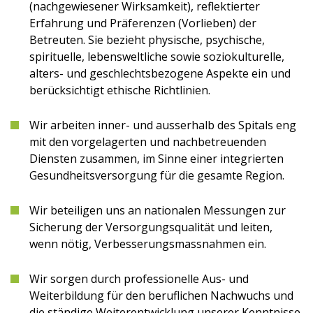
(nachgewiesener Wirksamkeit), reflektierter
Erfahrung und Präferenzen (Vorlieben) der
Betreuten. Sie bezieht physische, psychische,
spirituelle, lebensweltliche sowie soziokulturelle,
alters- und geschlechtsbezogene Aspekte ein und
berücksichtigt ethische Richtlinien.
Wir arbeiten inner- und ausserhalb des Spitals eng
mit den vorgelagerten und nachbetreuenden
Diensten zusammen, im Sinne einer integrierten
Gesundheitsversorgung für die gesamte Region.
Wir beteiligen uns an nationalen Messungen zur
Sicherung der Versorgungsqualität und leiten,
wenn nötig, Verbesserungsmassnahmen ein.
Wir sorgen durch professionelle Aus- und
Weiterbildung für den beruflichen Nachwuchs und
die ständige Weiterentwicklung unserer Kenntnisse