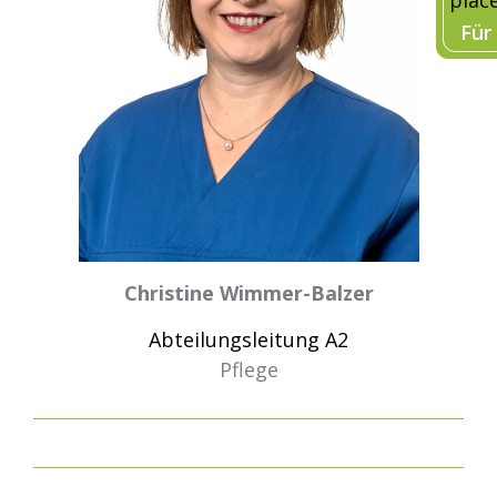
Für
Christine Wimmer-Balzer
Abteilungsleitung A2
Pflege