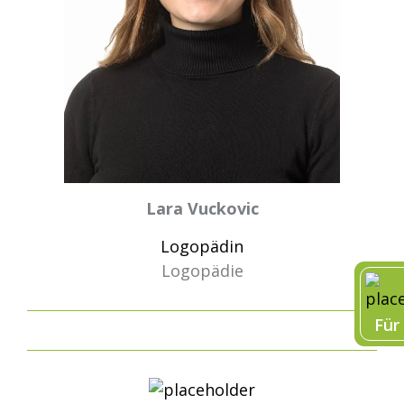
Lara Vuckovic
Logopädin
Logopädie
Für