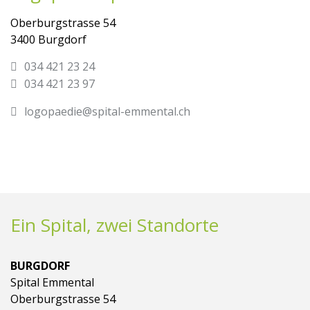
Oberburgstrasse 54
3400 Burgdorf
034 421 23 24
034 421 23 97
logopaedie@spital-emmental.ch
Ein Spital, zwei Standorte
BURGDORF
Spital Emmental
Oberburgstrasse 54