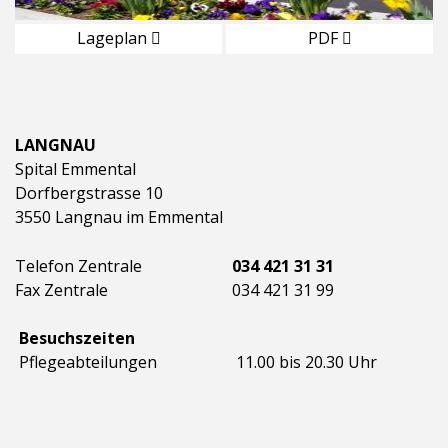
Lageplan
PDF
LANGNAU
Spital Emmental
Dorfbergstrasse 10
3550 Langnau im Emmental
Telefon Zentrale
034 421 31 31
Fax Zentrale
034 421 31 99
Besuchszeiten
Pflegeabteilungen
11.00 bis 20.30 Uhr